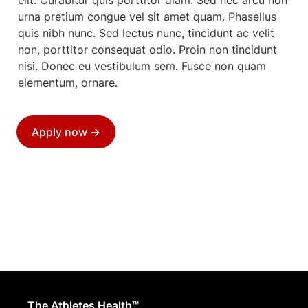
elit. Curabitur quis porttitor diam. Sed nec arcu non 
urna pretium congue vel sit amet quam. Phasellus 
quis nibh nunc. Sed lectus nunc, tincidunt ac velit 
non, porttitor consequat odio. Proin non tincidunt 
nisi. Donec eu vestibulum sem. Fusce non quam 
elementum, ornare.
Apply now →
The Athletes Health™