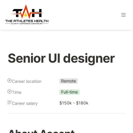
Senior UI designer
Remote
Career location
Full-time
Time
$150k - $180k
Career salary